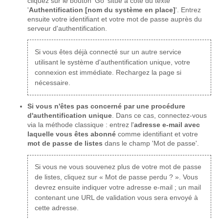
cliquez sur le bouton 'Go' situé à côté du texte
'
Authentification [nom du système en place]
'. Entrez
ensuite votre identifiant et votre mot de passe auprès du
serveur d'authentification.
Si vous êtes déjà connecté sur un autre service
utilisant le système d'authentification unique, votre
connexion est immédiate. Rechargez la page si
nécessaire.
Si vous n'êtes pas concerné par une procédure
d'authentification unique
. Dans ce cas, connectez-vous
via la méthode classique : entrez l'
adresse e-mail avec
laquelle vous êtes abonné
comme identifiant et votre
mot de passe de listes
dans le champ 'Mot de passe'.
Si vous ne vous souvenez plus de votre mot de passe
de listes, cliquez sur « Mot de passe perdu ? ». Vous
devrez ensuite indiquer votre adresse e-mail ; un mail
contenant une URL de validation vous sera envoyé à
cette adresse.