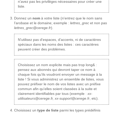
n'avez pas les privilèges nécessaires pour créer une
liste.
Donnez un
nom
à votre liste (n'entrez que le nom sans
l'arobase et le domaine; exemple :
lettres_grec
et non pas
lettres_grec@cerege.fr
).
N'utilisez pas d'espaces, d'accents, ni de caractères
spéciaux dans les noms des listes : ces caractères
peuvent créer des problèmes.
Choisissez un nom explicite mais pas trop long& :
pensez aux abonnés qui devront taper ce nom à
chaque fois qu'ils voudront envoyer un message à la
liste ! Si vous administrez un ensemble de listes, vous
pouvez préfixer le nom de vos listes avec un préfixe
commun afin qu'elles soient classées à la suite et
clairement identifiables par tous (exemple :
xx-
utilisateurs@cerege.fr, xx-support@cerege.fr
, etc).
Choisissez un
type de liste
parmi les types prédéfinis