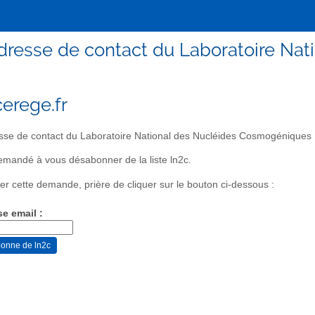
Adresse de contact du Laboratoire N
erege.fr
se de contact du Laboratoire National des Nucléides Cosmogéniques
mandé à vous désabonner de la liste ln2c.
er cette demande, prière de cliquer sur le bouton ci-dessous :
se email :